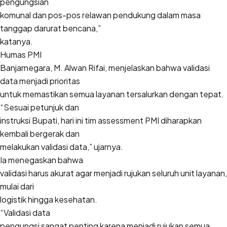
pengungsian
komunal dan pos-pos relawan pendukung dalam masa
tanggap darurat bencana,”
katanya.
Humas PMI
Banjarnegara, M. Alwan Rifai, menjelaskan bahwa validasi
data menjadi prioritas
untuk memastikan semua layanan tersalurkan dengan tepat.
“Sesuai petunjuk dan
instruksi Bupati, hari ini tim assessment PMI diharapkan
kembali bergerak dan
melakukan validasi data,” ujarnya.
Ia menegaskan bahwa
validasi harus akurat agar menjadi rujukan seluruh unit layanan,
mulai dari
logistik hingga kesehatan.
“Validasi data
pengungsi sangat penting karena menjadi rujukan semua