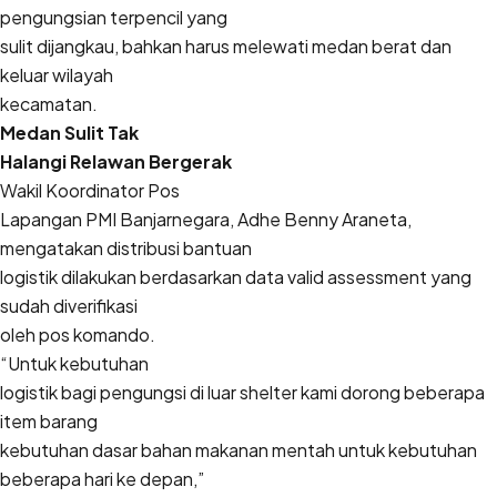
pengungsian terpencil yang
sulit dijangkau, bahkan harus melewati medan berat dan
keluar wilayah
kecamatan.
Medan Sulit Tak
Halangi Relawan Bergerak
Wakil Koordinator Pos
Lapangan PMI Banjarnegara, Adhe Benny Araneta,
mengatakan distribusi bantuan
logistik dilakukan berdasarkan data valid assessment yang
sudah diverifikasi
oleh pos komando.
“Untuk kebutuhan
logistik bagi pengungsi di luar shelter kami dorong beberapa
item barang
kebutuhan dasar bahan makanan mentah untuk kebutuhan
beberapa hari ke depan,”