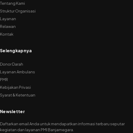
Tentang Kami
Struktur Organisasi
Layanan
Relawan
Kontak
Selengkapnya
Donor Darah
Layanan Ambulans
PMR
Kebijakan Privasi
Syarat & Ketentuan
Newsletter
Daftarkan email Anda untuk mendapatkan informasi terbaru seputar
kegiatan dan layanan PMI Banjarnegara.