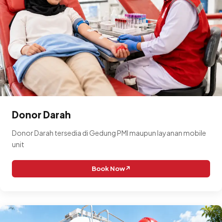
Donor Darah
Donor Darah tersedia di Gedung PMI maupun layanan mobile
unit
Book Now
↗