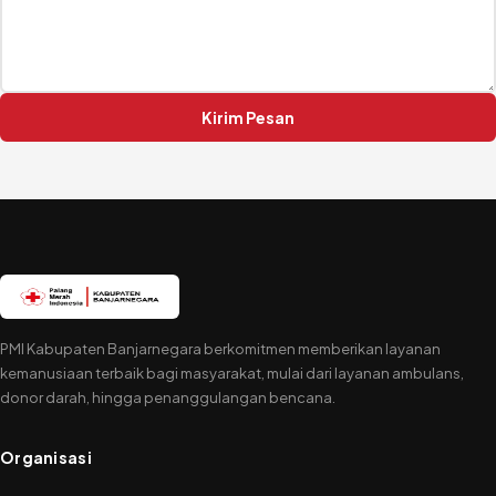
Kirim Pesan
PMI Kabupaten Banjarnegara berkomitmen memberikan layanan
kemanusiaan terbaik bagi masyarakat, mulai dari layanan ambulans,
donor darah, hingga penanggulangan bencana.
Organisasi