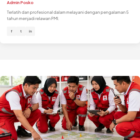
Admin Posko
Terlatih dan profesional dalam melayani dengan pengalaman 5
tahun menjadi relawan PMI.
f
t
in