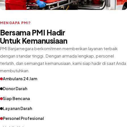
MENGAPA PMI?
Bersama PMI Hadir
Untuk Kemanusiaan
PMI Banjarnegara berkomitmen memberikan layanan terbaik
dengan standar tinggi. Dengan armada lengkap, personel
terlatih, dan semangat kemanusiaan, kami siap hadir di saat Anda
membutuhkan.
Ambulans 24 Jam
Donor Darah
Siap Bencana
Layanan Darah
Personel Profesional