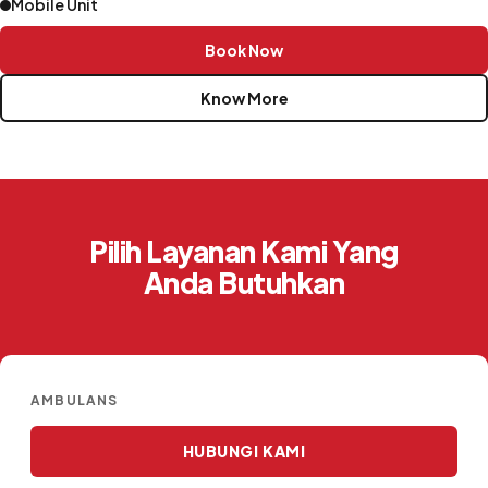
Mobile Unit
Book Now
Know More
Pilih Layanan Kami Yang
Anda Butuhkan
AMBULANS
HUBUNGI KAMI