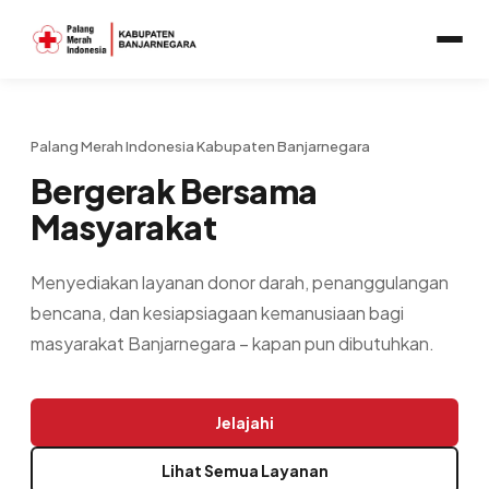
Palang Merah Indonesia Kabupaten Banjarnegara
Bergerak Bersama
Masyarakat
Menyediakan layanan donor darah, penanggulangan
bencana, dan kesiapsiagaan kemanusiaan bagi
masyarakat Banjarnegara – kapan pun dibutuhkan.
Jelajahi
Lihat Semua Layanan