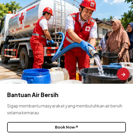
→
Bantuan Air Bersih
Sigap membantu masyarakat yang membutuhkan air bersih
selama kemarau
Book Now
↗