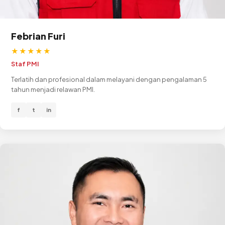
Febrian Furi
★★★★★
Staf PMI
Terlatih dan profesional dalam melayani dengan pengalaman 5
tahun menjadi relawan PMI.
f
t
in