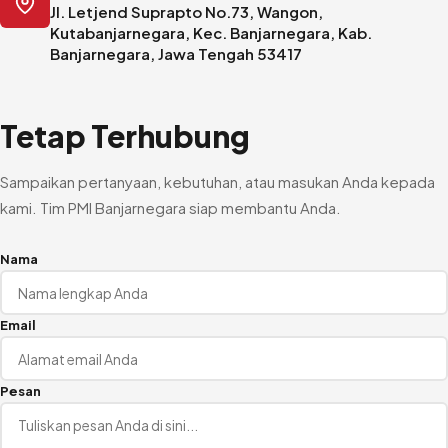
Jl. Letjend Suprapto No.73, Wangon,
Darah
Kutabanjarnegara, Kec. Banjarnegara, Kab.
Banjarnegara, Jawa Tengah 53417
Tetap Terhubung
Sampaikan pertanyaan, kebutuhan, atau masukan Anda kepada
kami. Tim PMI Banjarnegara siap membantu Anda.
Nama
Email
Pesan