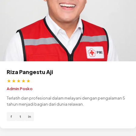
Riza Pangestu Aji
★★★★★
Admin Posko
Terlatih dan profesional dalam melayani dengan pengalaman 5
tahun menjadi bagian dari dunia relawan.
f
t
in