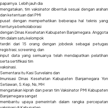
paparnya. Lebih jauh dia
mengatakan, tim vaksinator dibentuk sesuai dengan arahan
dan ketentuan dari PMI
pusat dengan memperhatikan beberapa hal teknis yang
tentunya berkolaborasi
dengan Dinas Kesehatan Kabupaten Banjarnegara. Anggota
tim dalam satu kelompok
terdiri dari 15 orang dengan jobdesk sebagai petugas
registrasi, screening, dan
input data yang semuanya telah mendapatkan pelatihan
serta sertifikasi tim
vaksinasi.
Sementara itu Kasi Survelains dan
Imunisasi Dinas Kesehatan Kabupaten Banjarnegara Yon
Setiawan, S.Kep, Ns, MH
mengatakan kiprah dan peran tim Vaksinator PMI Kabupaten
Banjarnegara sangat
membantu upaya pemerintah dalam rangka percepatan
vaksinasi di Kabupaten