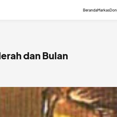
Beranda
Markas
Don
erah dan Bulan