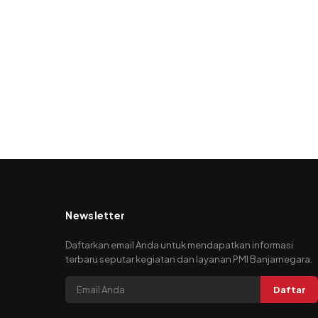
Newsletter
Daftarkan email Anda untuk mendapatkan informasi
terbaru seputar kegiatan dan layanan PMI Banjarnegara.
Daftar