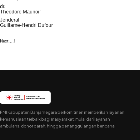
dr.
Theodore Maunoir
Jenderal
Guillame-Hendri Dufour
Next….!
PMI Kabupaten Banjarnegara berkomitmen memberikan layanan
kemanusiaan terbaik bagi masyarakat, mulai dari layanan
ambulans, donor darah, hingga penanggulangan bencana.