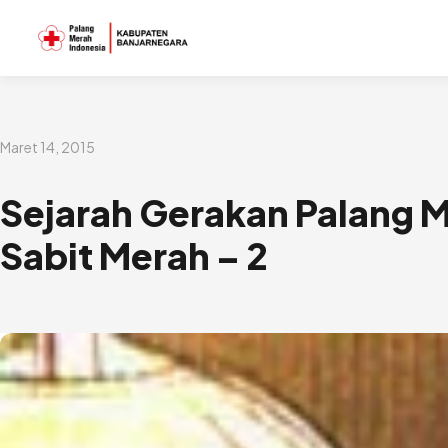
Lewati
ke
konten
Maret 14, 2015
Sejarah Gerakan Palang M
Sabit Merah – 2