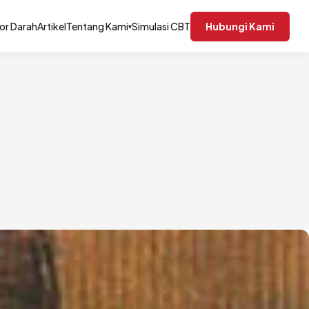
or Darah
Artikel
Tentang Kami
Simulasi CBT
Hubungi Kami
▾