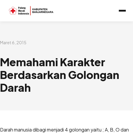
Lewati
ke
konten
Maret 6, 2015
Memahami Karakter
Berdasarkan Golongan
Darah
Darah manusia dibagi menjadi 4 golongan yaitu ; A, B, O dan