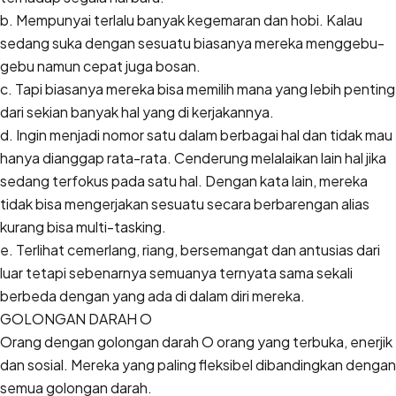
b. Mempunyai terlalu banyak kegemaran dan hobi. Kalau
sedang suka dengan sesuatu biasanya mereka menggebu-
gebu namun cepat juga bosan.
c. Tapi biasanya mereka bisa memilih mana yang lebih penting
dari sekian banyak hal yang di kerjakannya.
d. Ingin menjadi nomor satu dalam berbagai hal dan tidak mau
hanya dianggap rata-rata. Cenderung melalaikan lain hal jika
sedang terfokus pada satu hal. Dengan kata lain, mereka
tidak bisa mengerjakan sesuatu secara berbarengan alias
kurang bisa multi-tasking.
e. Terlihat cemerlang, riang, bersemangat dan antusias dari
luar tetapi sebenarnya semuanya ternyata sama sekali
berbeda dengan yang ada di dalam diri mereka.
GOLONGAN DARAH O
Orang dengan golongan darah O orang yang terbuka, enerjik
dan sosial. Mereka yang paling fleksibel dibandingkan dengan
semua golongan darah.