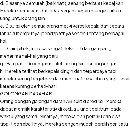
d. Biasanya pemurah (baik hati), senang berbuat kebajikan.
Mereka dermawan dan tidak segan-segan mengeluarkan
uang untuk orang lain.
e. Disukai oleh semua orang meski keras kepala dan secara
rahasia mempunyai pendapatnya sendiri tentang berbagai
hal.
f. Di lain pihak, mereka sangat fleksibel dan gampang
menerima hal-hal yang baru.
g. Gampang di pengaruhi oleh orang lain dan lingkungan.
h. Mereka terlihat berkepala dingin dan terpercaya tapi
mereka sering tergelincir dan membuat kesalahan yang besar
karena kurang berhati-hati.
GOLONGAN DARAH AB
Orang dengan golongan darah AB sulit diprediksi. Mereka
dapat memiliki karakteristik di kedua ujung spektrum pada
waktu yang sama. Misalnya, mereka bisa pemalu dan bisa
tiba-tiba sebaliknya. Mereka dengan mudah beralih dari satu