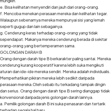
mungkin.
e. Bisa kelihatan menyendiri dan jauh dari orang-orang.
f. Mencoba menekan perasaan mereka dan kelihatan tegar.
Walaupun sebenarnya mereka mempunyai sisi yang lemah
seperti gugup dan lain sebagainya.
g. Cenderung keras terhadap orang-orang yang tidak
sependapat. Makanya mereka cenderung berada di sekitar
orang-orang yang bertemperamen sama.
GOLONGAN DARAH B
Orang dengan darah tipe B berkarakter paling santai. Mereka
cenderung kurang kooperatif karena lebih suka mengikuti
aturan dan ide-ide mereka sendiri. Mereka adalah individualis.
Memperhatikan pikiran mereka lebih sedikit daripada
perasaan mereka.Oleh sebab itu terkadang tampak dingin
dan serius. Orang dengan darah tipe B sering dianggap tidak
konvensional daripada jenis golongan darah lainnya.
a. Pemilik golongan darah B ini suka penasaran dan tertarik
terhadap segala hal baru.