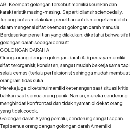
AB. Keempat golongan tersebut memiliki keunikan dan
karakteristik masing-masing. Seperti dilansir sciencedaily,
Jepang lantas melakukan penelitian untuk mengetahui lebih
dalam mengenai sifat keempat golongan darah manusia.
Berdasarkan penelitian yang dilakukan, diketahui bahwa sifat
golongan darah sebagai berikut:
GOLONGAN DARAH A
Orang-orang dengan golongan darah A di percaya memiliki
sifat terorganisir, konsisten, sangat mudah bekerja sama tapi
selalu cemas (terlalu perfeksionis) sehingga mudah membuat
orang lain tidak suka.
Mereka juga diketahui memiliki ketenangan saat situasi kritis
bahkan saat semua orang panik. Namun, mereka cenderung
menghindari konfrontasi dan tidak nyaman di dekat orang
yang tidak cocok.
Golongan darah A yang pemalu, cenderung sangat sopan.
Tapi semua orang dengan golongan darah A memiliki