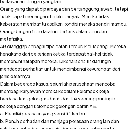
berlawanan dengan yang lain.
Orang yang dapat dipercaya dan bertanggung jawab, tetapi
tidak dapat menangani terlalu banyak. Mereka tidak
keberatan membantu asalkan kondisi mereka sendiri mampu.
Orang dengan tipe darah ini tertarik dalam seni dan
metafisika.
AB dianggap sebagai tipe darah terburuk di Jepang. Mereka
hengkang dari pekerjaan ketika terdapat hal-hal tidak
memenuhi harapan mereka. Dikenal sensitif dan ingin
mendapat perhatian untuk mengimbangi kekurangan dari
jenis darahnya.
Dalam beberapa kasus, sejumlah perusahaan mencoba
membagi karyawan mereka kedalam kelompok kerja
berdasarkan golongan darah dan tak seorang pun ingin
bekerja dengan kelompok golongan darah AB.
a. Memiliki perasaan yang sensitif, lembut.
b. Penuh perhatian dan menjaga perasaan orang lain dan
selalu menghadapi orang lain dengan kepedulian serta