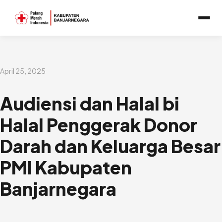
Lewati
ke
konten
April 25, 2025
Audiensi dan Halal bi
Halal Penggerak Donor
Darah dan Keluarga Besar
PMI Kabupaten
Banjarnegara