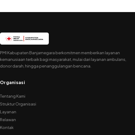
PMI Kabupaten Banjarnegara berkomitmen memberikan layanan
kemanusiaan terbaik bagi masyarakat, mulai dari layanan ambulans,
donor darah, hingga penanggulangan bencana.
Organisasi
Tentang Kami
Struktur Organisasi
Layanan
Relawan
Kontak