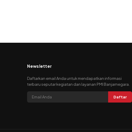
Newsletter
Daftarkan email Anda untuk mendapatkan informasi
terbaru seputar kegiatan dan layanan PMI Banjarnegara.
Daftar