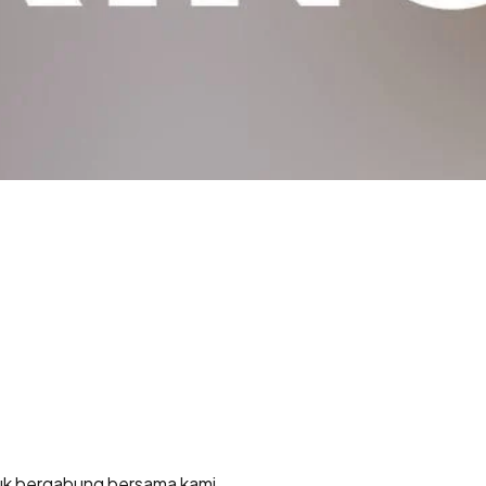
uk bergabung bersama kami.