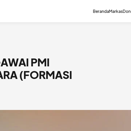
Beranda
Markas
Don
AWAI PMI
ARA (FORMASI