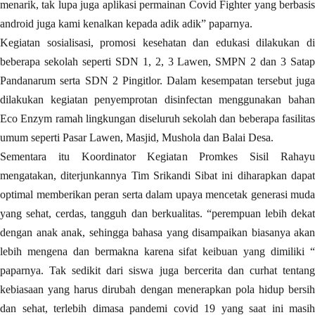
menarik, tak lupa juga aplikasi permainan Covid Fighter yang berbasis
android juga kami kenalkan kepada adik adik” paparnya.
Kegiatan sosialisasi, promosi kesehatan dan edukasi dilakukan di
beberapa sekolah seperti SDN 1, 2, 3 Lawen, SMPN 2 dan 3 Satap
Pandanarum serta SDN 2 Pingitlor. Dalam kesempatan tersebut juga
dilakukan kegiatan penyemprotan disinfectan menggunakan bahan
Eco Enzym ramah lingkungan diseluruh sekolah dan beberapa fasilitas
umum seperti Pasar Lawen, Masjid, Mushola dan Balai Desa.
Sementara itu Koordinator Kegiatan Promkes Sisil Rahayu
mengatakan, diterjunkannya Tim Srikandi Sibat ini diharapkan dapat
optimal memberikan peran serta dalam upaya mencetak generasi muda
yang sehat, cerdas, tangguh dan berkualitas. “perempuan lebih dekat
dengan anak anak, sehingga bahasa yang disampaikan biasanya akan
lebih mengena dan bermakna karena sifat keibuan yang dimiliki “
paparnya. Tak sedikit dari siswa juga bercerita dan curhat tentang
kebiasaan yang harus dirubah dengan menerapkan pola hidup bersih
dan sehat, terlebih dimasa pandemi covid 19 yang saat ini masih