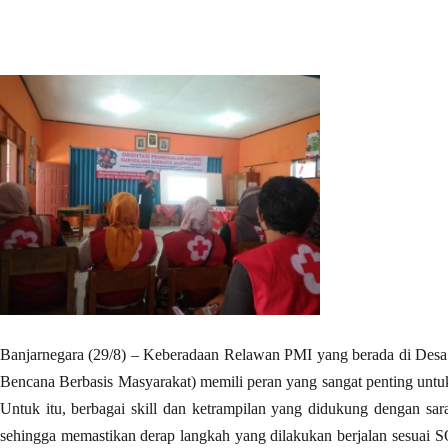
Banjarnegara (29/8) – Keberadaan Relawan PMI yang berada di Desa a
Bencana Berbasis Masyarakat) memili peran yang sangat penting untu
Untuk itu, berbagai skill dan ketrampilan yang didukung dengan sar
sehingga memastikan derap langkah yang dilakukan berjalan sesuai 