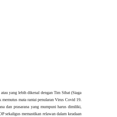
tau yang lebih dikenal dengan Tim Sibat (Siaga
k memutus mata rantai penularan Virus Covid 19.
ana dan prasarana yang mumpuni harus dimiliki,
SOP sekaligus memastikan relawan dalam keadaan