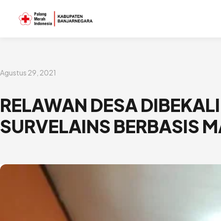
Lewati
ke
konten
Agustus 29, 2021
RELAWAN DESA DIBEKALI
SURVELAINS BERBASIS 