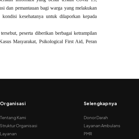
ukasi dan pemantauan bagi warga yang melakukan
 kondisi kesehatanya untuk dilaporkan kepada
ersebut, peserta diberikan berbagai ketrampilan
Kasus Masyarakat, Psikological First Aid, Peran
Organisasi
Selengkapnya
Tentang Kami
Donor Darah
Struktur Organisasi
Layanan Ambulans
Layanan
PMR