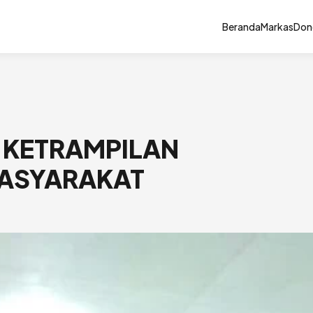
Beranda
Markas
Don
 KETRAMPILAN
MASYARAKAT