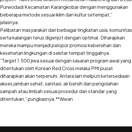
Purwodadi Kecamatan Karangkobar dengan menggunakan
beberapa metode sesuai iklim dan kultur setempat,”
jelasnya.
Pelibatan masyarakat dari berbagai tingkatan usia, komunitas
serta kalangan terus digenjot dengan optimal. Diharapkan
mereka mampu menjadi pelopor promosi kebersihan dan
kesehatan lingkungan di sekitar tempat tinggalnya.
”Target 1.500 jiwa sesuai dengan sasaran program awal yang
ditentukan oleh Korean Red Cross melalui PMI pusat
diharapkan akan terpenuhi. Antara lain meliputi ketersediaan
akses jamban sehat, sanitasi, air bersih dan pengolahan
sampah atau limbah sesuai prosedur dan standar yang
ditentukan,” pungkasnya.**Alwan