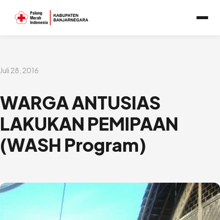
Lewati
ke
konten
Juli 28, 2016
WARGA ANTUSIAS
LAKUKAN PEMIPAAN
(WASH Program)